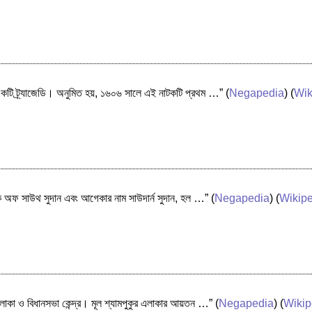
একটি ট্র্যাজেডি। অনুমিত হয়, ১৬০৬ সালে এই নাটকটি প্রথম …”
(
Negapedia
) (
Wik
বলিক অফ সাউথ সুদান এবং আগেকার নাম সাউদার্ন সুদান, হল …”
(
Negapedia
) (
Wikip
লাকা ও বিধানসভা কেন্দ্র। মূল শ্যামপুকুর এলাকার আয়তন …”
(
Negapedia
) (
Wikip