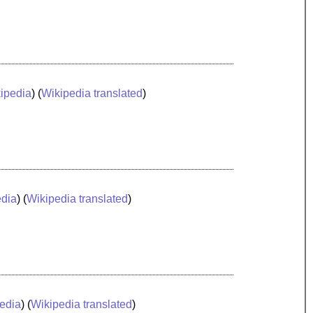
ipedia
) (
Wikipedia translated
)
edia
) (
Wikipedia translated
)
edia
) (
Wikipedia translated
)