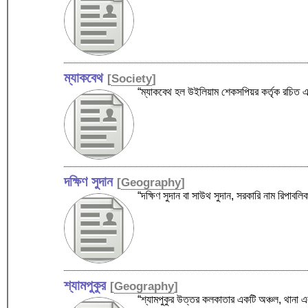
ম্যাকবেথ
[
Society
]
“ম্যাকবেথ হল উইলিয়াম শেকসপিয়র কর্তৃক রচিত 
দক্ষিণ সুদান
[
Geography
]
“দক্ষিণ সুদান বা সাউথ সুদান, সরকারি নাম রিপা
শ্যামপুকুর
[
Geography
]
“শ্যামপুকুর উত্তর কলকাতার একটি অঞ্চল, থানা এ