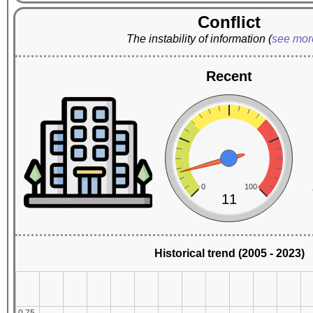
Conflict
The instability of information
(
see mo
Recent
0
100
11
Historical trend (2005 - 2023)