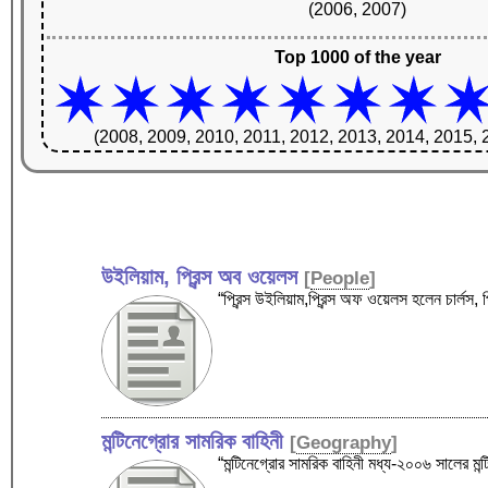
(2006, 2007)
Top 1000 of the year
(2008, 2009, 2010, 2011, 2012, 2013, 2014, 2015, 
উইলিয়াম, প্রিন্স অব ওয়েলস
[
People
]
“প্রিন্স উইলিয়াম,প্রিন্স অফ ওয়েলস হলেন চার্লস
মন্টিনেগ্রোর সামরিক বাহিনী
[
Geography
]
“মন্টিনেগ্রোর সামরিক বাহিনী মধ্য-২০০৬ সালের মন্ট