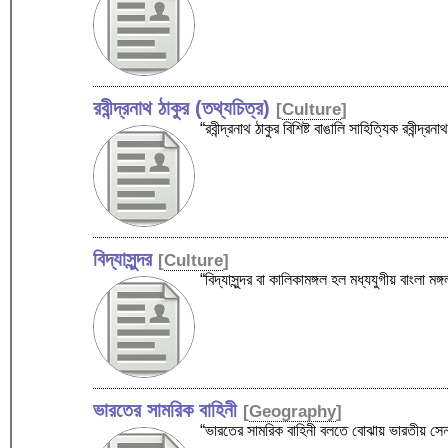
রবীন্দ্রনাথ ঠাকুর (তথ্যচিত্র)
[
Culture
]
“রবীন্দ্রনাথ ঠাকুর বিশিষ্ট বাঙালি সাহিত্যিক রবীন্দ
বিদ্যাসুন্দর
[
Culture
]
“বিদ্যাসুন্দর বা কালিকামঙ্গল হল মধ্যযুগীয় বাংলা 
ভারতের সামরিক বাহিনী
[
Geography
]
“ভারতের সামরিক বাহিনী বলতে বোঝায় ভারতীয় সেন