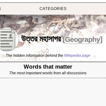
S
CATEGORIES
উত্তর মহাসাগর
[
Geography
]
The hidden information behind the
Wikipedia page
Words that matter
The most important words from all discussions