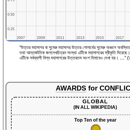
0.75
0.75
0.50
0.50
0.25
0.25
2007
2007
2009
2009
2011
2011
2013
2013
2015
2015
2017
2017
“উত্তর মহাসাগর বা সুমেরু মহাসাগর উত্তর গোলার্ধের সুমেরু অঞ্চলে অবস্থি
তথা আন্তর্জাতিক জললেখচিত্রন সংস্থা এটিকে মহাসাগরের স্বীকৃতি দিয়েছে। 
এটিকে সর্বব্যাপী বিশ্ব মহাসাগরের উত্তরতম অংশ হিসাবেও দেখা হয়। …”
(
AWARDS
for
CONFLI
GLOBAL
(IN ALL WIKIPEDIA)
Top Ten of the year