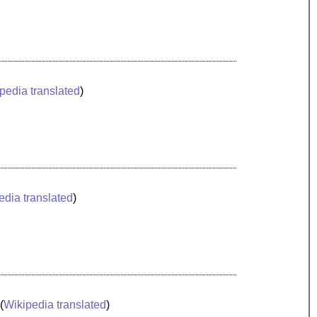
pedia translated
)
edia translated
)
 (
Wikipedia translated
)