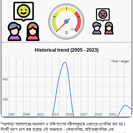
0
100
0
Historical trend (2005 - 2023)
Time / Anger
Time / Anger
400
400
200
200
2007
2007
2009
2009
2011
2011
2013
2013
2015
2015
2017
2017
2019
2019
2021
2021
“প্রশান্ত মহাসাগরের মধ্যভাগ ও দক্ষিণাংশের দ্বীপসমূহকে একত্রে ওশেনিয়া বলা হয়।
তিনটি ভাগে ভাগ করা হয়েছে এই অঞ্চলকে - মেলানেশিয়া, মাইক্রোনেশিয়া এবং