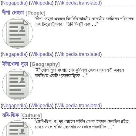
(
Negapedia
) (
Wikipedia
) (
Wikipedia translated
)
দীপা মেহতা
[
People
]
“দীপা মেহতা একজন বিতর্কিত ভারতীয়-কানাডীয় চলচ্চিত্র পরিচালক
এবং চিত্রনাট্যকার। তিনি দিল্লী এবং …”
(
Negapedia
) (
Wikipedia
) (
Wikipedia translated
)
ইটাখোলা মুড়া
[
Geography
]
“ইটাখোলা মুড়া বাংলাদেশের কুমিল্লা জেলার ময়নামতী অঞ্চলে
অবস্থিত একটি প্রত্নতাত্ত্বিক …”
(
Negapedia
) (
Wikipedia
) (
Wikipedia translated
)
মবি-ডিক
[
Culture
]
“মোবি-ডিক; বা, দ্য হোয়েল মার্কিন লেখক হারমান মেলভিল রচিত,
১৮৫১ সালে মার্কিন রেনেসাঁর সময়কালে প্রকাশিত …”