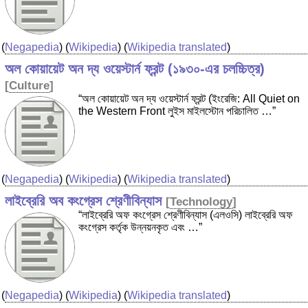
(
Negapedia
) (
Wikipedia
) (
Wikipedia translated
)
অল কোয়ায়েট অন দ্য ওয়েস্টার্ন ফ্রন্ট (১৯৩০-এর চলচ্চিত্র)
[
Culture
]
“অল কোয়ায়েট অন দ্য ওয়েস্টার্ন ফ্রন্ট (ইংরেজি: All Quiet on
the Western Front লুইস মাইলস্টোন পরিচালিত …”
(
Negapedia
) (
Wikipedia
) (
Wikipedia translated
)
লাইব্রেরি অব কংগ্রেস শ্রেণীবিন্যাস
[
Technology
]
“লাইব্রেরি অফ কংগ্রেস শ্রেণীবিন্যাস (এলওসি) লাইব্রেরি অফ
কংগ্রেস কর্তৃক উন্নয়নকৃত এবং …”
(
Negapedia
) (
Wikipedia
) (
Wikipedia translated
)