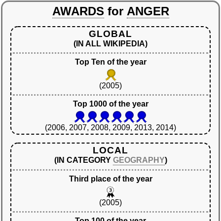
AWARDS
for
ANGER
GLOBAL
(IN ALL WIKIPEDIA)
Top Ten of the year
(2005)
Top 1000 of the year
(2006, 2007, 2008, 2009, 2013, 2014)
LOCAL
(IN CATEGORY
GEOGRAPHY
)
Third place of the year
(2005)
Top 100 of the year