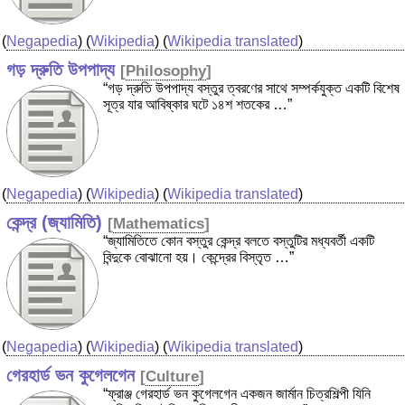
(
Negapedia
) (
Wikipedia
) (
Wikipedia translated
)
গড় দ্রুতি উপপাদ্য
[
Philosophy
]
“গড় দ্রুতি উপপাদ্য বস্তুর ত্বরণের সাথে সম্পর্কযুক্ত একটি বিশেষ
সূত্র যার আবিষ্কার ঘটে ১৪শ শতকের …”
(
Negapedia
) (
Wikipedia
) (
Wikipedia translated
)
কেন্দ্র (জ্যামিতি)
[
Mathematics
]
“জ্যামিতিতে কোন বস্তুর কেন্দ্র বলতে বস্তুটির মধ্যবর্তী একটি
বিন্দুকে বোঝানো হয়। কেন্দ্রের বিস্তৃত …”
(
Negapedia
) (
Wikipedia
) (
Wikipedia translated
)
গেরহার্ড ভন কুগেলগেন
[
Culture
]
“ফ্রাঞ্জ গেরহার্ড ভন কুগেলগেন একজন জার্মান চিত্রশিল্পী যিনি