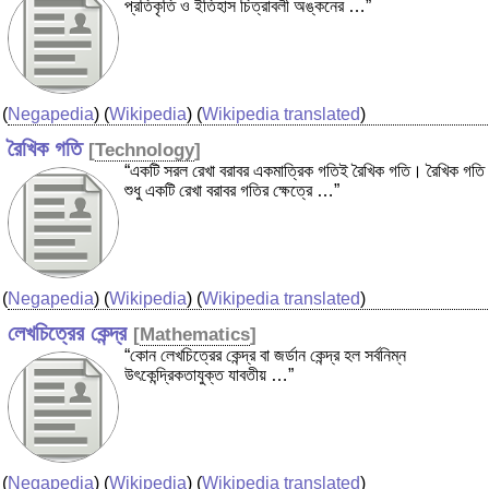
প্রতিকৃতি ও ইতিহাস চিত্রাবলী অঙ্কনের …”
(
Negapedia
) (
Wikipedia
) (
Wikipedia translated
)
রৈখিক গতি
[
Technology
]
“একটি সরল রেখা বরাবর একমাত্রিক গতিই রৈখিক গতি। রৈখিক গতি
শুধু একটি রেখা বরাবর গতির ক্ষেত্রে …”
(
Negapedia
) (
Wikipedia
) (
Wikipedia translated
)
লেখচিত্রের কেন্দ্র
[
Mathematics
]
“কোন লেখচিত্রের কেন্দ্র বা জর্ডান কেন্দ্র হল সর্বনিম্ন
উৎকেন্দ্রিকতাযুক্ত যাবতীয় …”
(
Negapedia
) (
Wikipedia
) (
Wikipedia translated
)