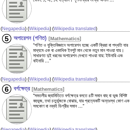
(
Negapedia
) (
Wikipedia
) (
Wikipedia translated
)
অপারেশন (গণিত)
[
Mathematics
]
“গণিত ও যুক্তিবিজ্ঞানে অপারেশন হচ্ছে একটি ক্রিয়া বা পদ্ধতি যার
মাধ্যমে এক বা একাধিক ইনপুট মান থেকে নতুন মান পাওয়া যায়।
সাধারণত দুই ধরনের অপারেশন দেখতে পাওয়া যায়: ইউনারি এবং
বাইনারি …”
(
Negapedia
) (
Wikipedia
) (
Wikipedia translated
)
বর্গক্ষেত্র
[
Mathematics
]
“সমতলীয় জ্যামিতিতে বর্গক্ষেত্র বলতে ৪টি সমান বাহু বা ভূজ বিশিষ্ট
বহুভূজ, তথা চতুর্ভূজকে বোঝায়, যার প্রত্যেকটি অন্তঃস্থ কোণ এক
সমকোণ বা নব্বই ডিগ্রীর সমান …”
(
Negapedia
) (
Wikipedia
) (
Wikipedia translated
)