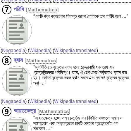
পরিধি
[
Mathematics
]
“একটি বদ্ধ বক্ররেখার সীমান্ত বরাবর দৈর্ঘ্যকে তার পরিধি বলে …”
(
Negapedia
) (
Wikipedia
) (
Wikipedia translated
)
ব্যাস
[
Mathematics
]
“জ্যামিতি তে বৃত্তের ব্যাস হলো কেন্দ্রগামী সরলরেখা যার
প্রান্তবিন্দুদ্বয় পরিধিস্থ। তবে, ঐ রেখাংশের দৈর্ঘ্যকেও ব্যাস বলা
হয়। কোনো বৃত্তের সকল ব্যাস সমান এবং ব্যাসই বৃত্তের বৃহত্তম
জ্যা …”
(
Negapedia
) (
Wikipedia
) (
Wikipedia translated
)
আয়তক্ষেত্র
[
Mathematics
]
“আয়তক্ষেত্র হচ্ছে এমন চতুর্ভুজ যার বিপরীত বাহুগুলো সমান ও
সমান্তরাল এবং অভ্যন্তরের চারটি কোণের প্রত্যেকেই এক
সমকোণ …”