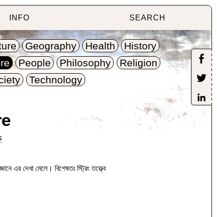
INFO
SEARCH
ture
Geography
Health
History
re
People
Philosophy
Religion
ciety
Technology
re
s
্ঞানে এর দেখা মেলে। বিশেষতঃ স্ট্রিং তত্ত্বে