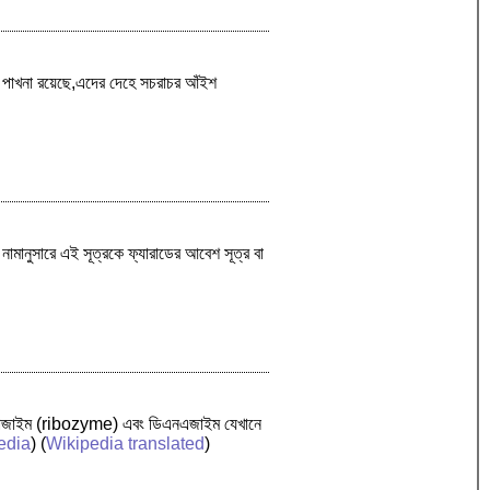
গ্ম পাখনা রয়েছে,এদের দেহে সচরাচর আঁইশ
নামানুসারে এই সূত্রকে ফ্যারাডের আবেশ সূত্র বা
াইবোজাইম (ribozyme) এবং ডিএনএজাইম যেখানে
edia
) (
Wikipedia translated
)