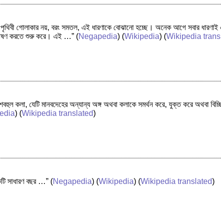
পৃথিবী গোলাকার নয়, বরং সমতল, এই ধারণাকে বোঝানো হচ্ছে। অনেক আগে সবার ধারণাই এমন ছ
পোষণ করতে শুরু করে। এই …”
(
Negapedia
) (
Wikipedia
) (
Wikipedia trans
ুল কলা, যেটি মানবদেহের অন্যান্য অঙ্গ অথবা কলাকে সমর্থন করে, যুক্ত করে অথবা বি
edia
) (
Wikipedia translated
)
 একটি সাধারণ বছর …”
(
Negapedia
) (
Wikipedia
) (
Wikipedia translated
)