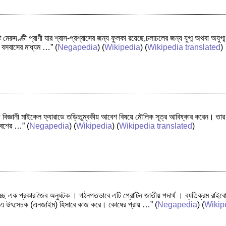
 মেরুদণ্ডী প্রাণী যার শ্বাস-প্রশ্বাসের জন্য ফুলকা রয়েছে,চলাচলের জন্য যুগ্ম অথবা অযু
 বসবাসের মাধ্যম …”
(
Negapedia
) (
Wikipedia
) (
Wikipedia translated
)
বিজ্ঞানী মাইকেল ফ্যারাডে তড়িচ্চুম্বকীয় আবেশ বিষয়ে মৌলিক সূত্র আবিষ্কার করেন। তার 
 আবেশের …”
(
Negapedia
) (
Wikipedia
) (
Wikipedia translated
)
ছে এক প্রকার জৈব অনুঘটক । গঠনগতভাবে এটি প্রোটিন জাতীয় পদার্থ । ব্যতিক্রম র
 উৎসেচক (এনজাইম) হিসাবে কাজ করে। কোষের প্রায় …”
(
Negapedia
) (
Wikip