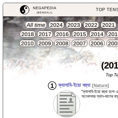
NEGAPEDIA
TOP TEN
(BENGALI)
All time
2024
2023
2022
2021
2018
2017
2016
2015
2014
201
2010
2009
2008
2007
2006
200
(201
Top Te
ক্যালাবি-ইয়ো বহুধা
[
Nature
]
“ক্যালাবি-ইয়ো বহুধা হলো এ
অনেকসময় স্থান-কালের বাড