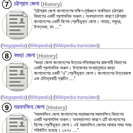
চট্টগ্রাম জেলা
[
History
]
“চট্টগ্রাম জেলা বাংলাদেশের দক্ষিণ-পূর্বাঞ্চলে অবস্থিত চট্টগ্রাম
বিভাগের একটি প্রশাসনিক অঞ্চল। অবস্থানগত কারণে চট্টগ্রাম
বাংলাদেশের একটি বিশেষ শ্রেণীভুক্ত জেলা। পাহাড়, সমুদ্র,
উপত্যকা, বন …”
(
Negapedia
) (
Wikipedia
) (
Wikipedia translated
)
বগুড়া জেলা
[
History
]
“বগুড়া জেলা বাংলাদেশের উত্তর-পশ্চিমাঞ্চলের রাজশাহী বিভাগের
একটি প্রশাসনিক অঞ্চল। উপজেলার সংখ্যানুসারে বগুড়া
বাংলাদেশের একটি “এ” শ্রেণীভুক্ত জেলা। বাংলাদেশের উত্তরবঙ্গে
এক ঐতিহ্যবাহী প্রাচীন …”
(
Negapedia
) (
Wikipedia
) (
Wikipedia translated
)
ময়মনসিংহ জেলা
[
History
]
“ময়মনসিংহ জেলা বাংলাদেশের মধ্যাঞ্চলের ময়মনসিংহ বিভাগের
একটি প্রশাসনিক অঞ্চল। অবস্থানগত কারণে এটি বাংলাদেশের
বিশেষ শ্রেণীভুক্ত জেলা। এই ময়মনসিংহ জেলার আকার সময় সময়
পরিবর্তিত হয়েছে। ১৯৭০ …”