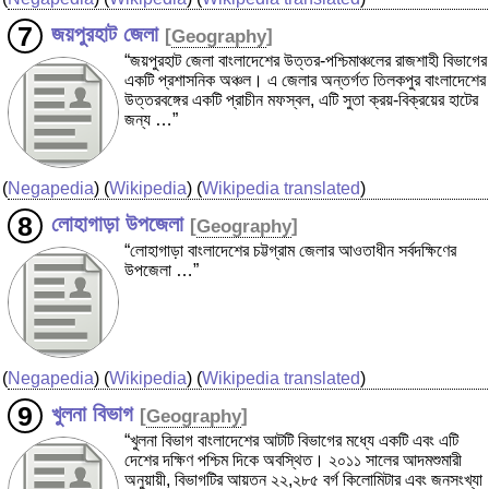
জয়পুরহাট জেলা
[
Geography
]
“জয়পুরহাট জেলা বাংলাদেশের উত্তর-পশ্চিমাঞ্চলের রাজশাহী বিভাগের
একটি প্রশাসনিক অঞ্চল। এ জেলার অন্তর্গত তিলকপুর বাংলাদেশের
উত্তরবঙ্গের একটি প্রাচীন মফস্বল, এটি সুতা ক্রয়-বিক্রয়ের হাটের
জন্য …”
(
Negapedia
) (
Wikipedia
) (
Wikipedia translated
)
লোহাগাড়া উপজেলা
[
Geography
]
“লোহাগাড়া বাংলাদেশের চট্টগ্রাম জেলার আওতাধীন সর্বদক্ষিণের
উপজেলা …”
(
Negapedia
) (
Wikipedia
) (
Wikipedia translated
)
খুলনা বিভাগ
[
Geography
]
“খুলনা বিভাগ বাংলাদেশের আটটি বিভাগের মধ্যে একটি এবং এটি
দেশের দক্ষিণ পশ্চিম দিকে অবস্থিত। ২০১১ সালের আদমশুমারী
অনুয়ায়ী, বিভাগটির আয়তন ২২,২৮৫ বর্গ কিলোমিটার এবং জনসংখ্যা