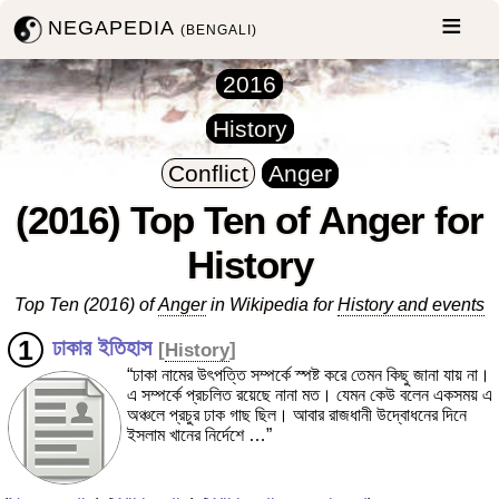
NEGAPEDIA
(BENGALI)
2016
History
Conflict
Anger
(2016) Top Ten of Anger for
History
Top Ten (2016) of
Anger
in Wikipedia for
History and events
ঢাকার ইতিহাস
[
History
]
“ঢাকা নামের উৎপত্তি সম্পর্কে স্পষ্ট করে তেমন কিছু জানা যায় না।
এ সম্পর্কে প্রচলিত রয়েছে নানা মত। যেমন কেউ বলেন একসময় এ
অঞ্চলে প্রচুর ঢাক গাছ ছিল। আবার রাজধানী উদ্বোধনের দিনে
ইসলাম খানের নির্দেশে …”