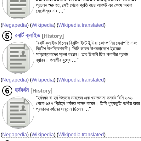
প্রচলন শুরু হয়, সেই থেকে প্রতি বছর আগস্ট এর শেষে অথবা
সেপ্টেম্বর এর …”
(
Negapedia
) (
Wikipedia
) (
Wikipedia translated
)
রবার্ট ক্লাইভ
[
History
]
“রবার্ট ক্লাইভ ছিলেন ব্রিটিশ ইস্ট ইন্ডিয়া কোম্পানির সেনাপতি এবং
ব্রিটিশ উপনিবেশবাদী। তিনি ভারত উপমহাদেশে ইংরেজ
সাম্রাজ্যবাদের সূচনা করেন। তার উপাধি ছিল পলাশীর প্রথম
ব্যারন। পলাশীর যুদ্ধে …”
(
Negapedia
) (
Wikipedia
) (
Wikipedia translated
)
হর্ষবর্ধন
[
History
]
“হর্ষবর্ধন বা হর্ষ উত্তর ভারতের এক খ্যাতনামা সম্রাট যিনি ৬০৬
থেকে ৬৪৭ খ্রিষ্টাব্দ পর্যন্ত শাসন করেন। তিনি পুষ্যভূতি বংশীয় রাজা
প্রভাকর বর্ধনের সন্তান ছিলেন …”
(
Negapedia
) (
Wikipedia
) (
Wikipedia translated
)