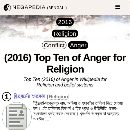
NEGAPEDIA
(BENGALI)
2016
Religion
Conflict
Anger
(2016) Top Ten of Anger for
Religion
Top Ten (2016) of
Anger
in Wikipedia for
Religion and belief systems
হিন্দুধর্মের শব্দকোষ
[
Religion
]
“হিন্দুধর্ম-সংক্রান্ত নাম, অভিধা ও শব্দাবলির তালিকা নিচে দেওয়া
হল। এই তালিকায় হিন্দুধর্ম ও হিন্দু প্রথা ও রীতিনীতি, উভয়-
সংক্রান্ত শব্দই স্থান পেয়েছে। শব্দগুলি সংস্কৃত বা অন্যান্য
ভারতীয় …”