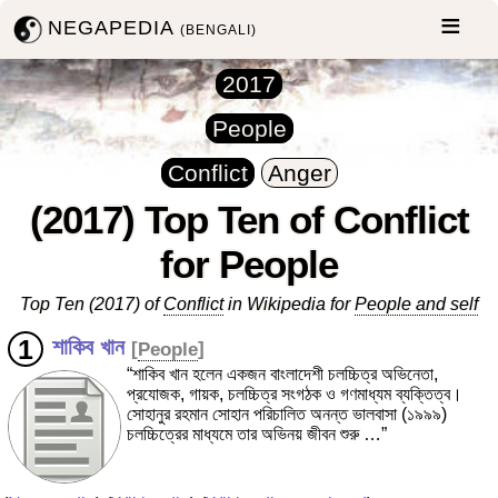
NEGAPEDIA
(BENGALI)
2017
People
Conflict
Anger
(2017) Top Ten of Conflict
for People
Top Ten (2017) of
Conflict
in Wikipedia for
People and self
শাকিব খান
[
People
]
“শাকিব খান হলেন একজন বাংলাদেশী চলচ্চিত্র অভিনেতা,
প্রযোজক, গায়ক, চলচ্চিত্র সংগঠক ও গণমাধ্যম ব্যক্তিত্ব।
সোহানুর রহমান সোহান পরিচালিত অনন্ত ভালবাসা (১৯৯৯)
চলচ্চিত্রের মাধ্যমে তার অভিনয় জীবন শুরু …”