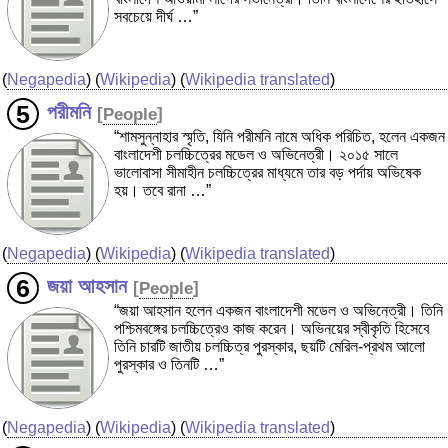
সবচেয়ে দীর্ঘ …”
(
Negapedia
) (
Wikipedia
) (
Wikipedia translated
)
পরীমনি
[
People
]
“শামসুন্নাহার স্মৃতি, যিনি পরীমনি নামে অধিক পরিচিত, হলেন একজন
বাংলাদেশী চলচ্চিত্রের মডেল ও অভিনেত্রী। ২০১৫ সালে
ভালোবাসা সীমাহীন চলচ্চিত্রের মাধ্যমে তার বড় পর্দায় অভিষেক
হয়। তবে রানা …”
(
Negapedia
) (
Wikipedia
) (
Wikipedia translated
)
জয়া আহসান
[
People
]
“জয়া আহসান হলেন একজন বাংলাদেশী মডেল ও অভিনেত্রী। তিনি
পশ্চিমবঙ্গের চলচ্চিত্রেও কাজ করেন। অভিনয়ের স্বীকৃতি হিসেবে
তিনি চারটি জাতীয় চলচ্চিত্র পুরস্কার, ছয়টি মেরিল-প্রথম আলো
পুরস্কার ও তিনটি …”
(
Negapedia
) (
Wikipedia
) (
Wikipedia translated
)