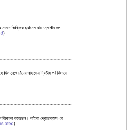
ের সংবাদ ভিক্তিক চ্যানেল যার স্লোগান হল
ed
)
মিল রেখে চাঁদের পাহাড়ের দ্বিতীয় পর্ব হিসাবে
র পরিচালনা করেছেন। লাইকা প্রোডাকসন্স এর
nslated
)