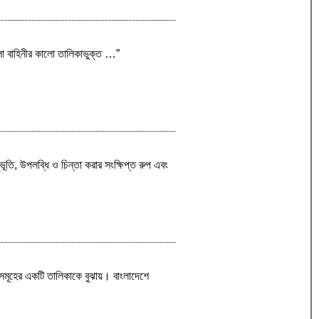
লা বাহিনীর কালো তালিকাভুক্ত …”
ুভূতি, উপলব্ধি ও চিন্তা করার সংক্ষিপ্ত রুপ এবং
সমূহের একটি তালিকাকে বুঝায়। বাংলাদেশে