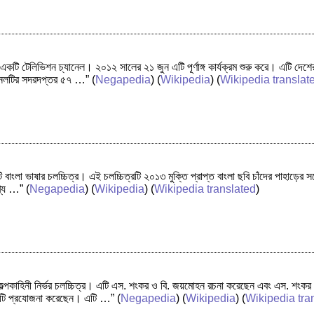
একটি টেলিভিশন চ্যানেল। ২০১২ সালের ২১ জুন এটি পূর্ণাঙ্গ কার্যক্রম শুরু করে। এটি দেশ
নেলটির সদরদপ্তর ৫৭ …”
(
Negapedia
) (
Wikipedia
) (
Wikipedia translat
া ভাষার চলচ্চিত্র। এই চলচ্চিত্রটি ২০১৩ মুক্তি প্রাপ্ত বাংলা ছবি চাঁদের পাহাড়ের সঙ্গে 
ুখ্য …”
(
Negapedia
) (
Wikipedia
) (
Wikipedia translated
)
ন কল্পকাহিনী নির্ভর চলচ্চিত্র। এটি এস. শংকর ও বি. জয়মোহন রচনা করেছেন এবং এস. শংক
 ছবিটি প্রযোজনা করেছেন। এটি …”
(
Negapedia
) (
Wikipedia
) (
Wikipedia tra