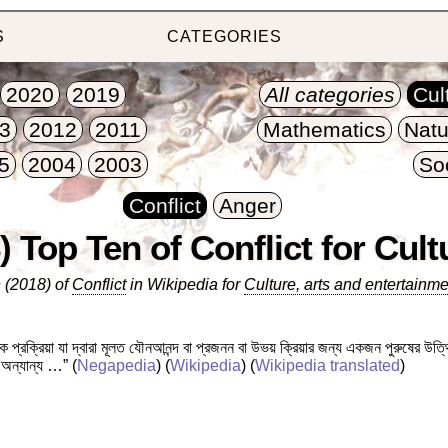
S
CATEGORIES
2020
2019
All categories
Cul
3
2012
2011
Mathematics
Natu
5
2004
2003
So
Conflict
Anger
) Top Ten of Conflict for Cult
 (2018) of
Conflict
in Wikipedia for
Culture, arts and entertainme
ক প্রক্রিয়া যা দ্বারা মূলত যৌনআনন্দ বা প্রজনন বা উভয় ক্রিয়ার জন্য একজন পুরুষের 
 অন্যান্য …”
(
Negapedia
) (
Wikipedia
) (
Wikipedia translated
)