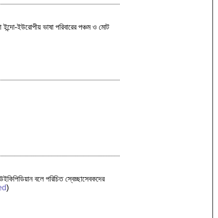
ংলা ইন্দো-ইউরোপীয় ভাষা পরিবারের পঞ্চম ও মোট
া উইকিপিডিয়ান বলে পরিচিত স্বেচ্ছাসেবকদের
ed
)