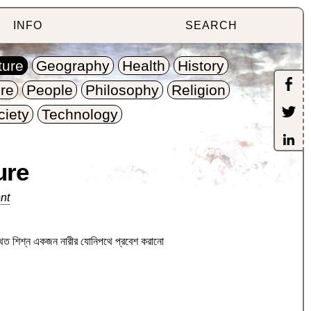
INFO
SEARCH
ture
Geography
Health
History
re
People
Philosophy
Religion
ciety
Technology
ure
nt
উত্থিত শিশ্ন একজন নারীর যোনিপথে প্রবেশ করানো