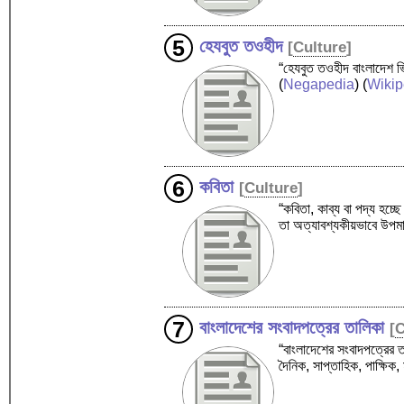
হেযবুত তওহীদ
[
Culture
]
“হেযবুত তওহীদ বাংলাদেশ ভ
(
Negapedia
) (
Wikip
কবিতা
[
Culture
]
“কবিতা, কাব্য বা পদ্য হচ্ছে
তা অত্যাবশ্যকীয়ভাবে উপম
বাংলাদেশের সংবাদপত্রের তালিকা
[
C
“বাংলাদেশের সংবাদপত্রের ত
দৈনিক, সাপ্তাহিক, পাক্ষি