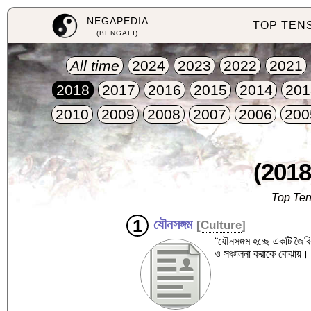
NEGAPEDIA
TOP TEN
(BENGALI)
All time
2024
2023
2022
2021
2018
2017
2016
2015
2014
201
2010
2009
2008
2007
2006
200
(2018
Top Ten
যৌনসঙ্গম
[
Culture
]
“যৌনসঙ্গম হচ্ছে একটি জৈবি
ও সঞ্চালনা করাকে বোঝায়।