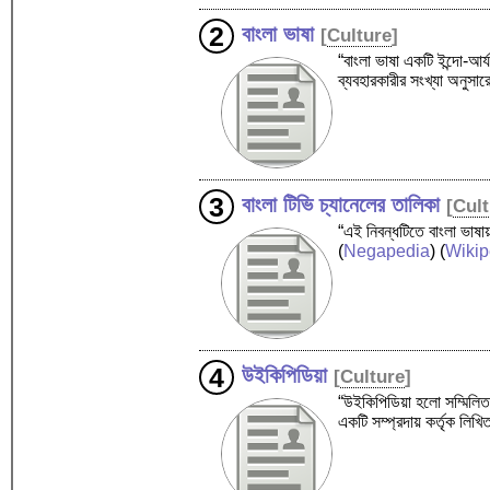
বাংলা ভাষা
[
Culture
]
“বাংলা ভাষা একটি ইন্দো-আর্
ব্যবহারকারীর সংখ্যা অনুসার
বাংলা টিভি চ্যানেলের তালিকা
[
Cul
“এই নিবন্ধটিতে বাংলা ভাষা
(
Negapedia
) (
Wikip
উইকিপিডিয়া
[
Culture
]
“উইকিপিডিয়া হলো সম্মিলিতভ
একটি সম্প্রদায় কর্তৃক লিখ