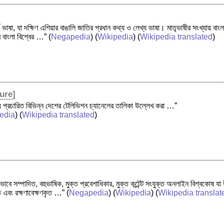
য ভাষা, যা দক্ষিণ এশিয়ার বাঙালি জাতির প্রধান কথ্য ও লেখ্য ভাষা। মাতৃভাষীর সংখ্যায় বা
ে বাংলা বিশ্বের …”
(
Negapedia
) (
Wikipedia
) (
Wikipedia translated
)
ture
]
য় প্রচারিত বিভিন্ন দেশের টেলিভিশন চ্যানেলের তালিকা উল্লেখ করা …”
edia
) (
Wikipedia translated
)
াবে সম্পাদিত, বহুভাষিক, মুক্ত প্রবেশাধিকার, মুক্ত কন্টেন্ট সংযুক্ত অনলাইন বিশ্বকোষ য
িত এবং রক্ষণাবেক্ষণকৃত …”
(
Negapedia
) (
Wikipedia
) (
Wikipedia translat