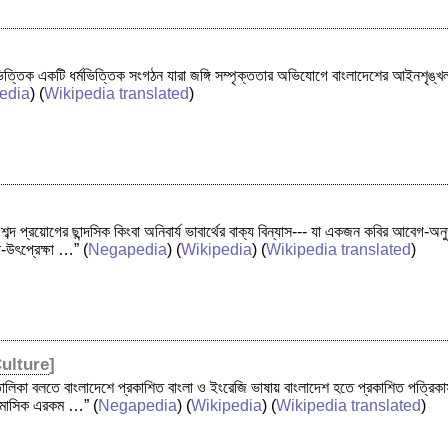
িত্তিক একটি ধর্মভিত্তিক সংগঠন যারা জঙ্গি সম্পৃক্ততার অভিযোগে বাংলাদেশের আইনশৃঙ্খ
edia
) (
Wikipedia translated
)
 শব্দ প্রয়োগের ছান্দসিক কিংবা অনিবার্য ভাবার্থের বাক্য বিন্যাস--- যা একজন কবির আবেগ-অন
া-উৎপ্রেক্ষা …”
(
Negapedia
) (
Wikipedia
) (
Wikipedia translated
)
ulture
]
ালিকা বলতে বাংলাদেশে প্রকাশিত বাংলা ও ইংরেজি ভাষায় বাংলাদেশ হতে প্রকাশিত পত্রিকা
ক, মাসিক এরকম …”
(
Negapedia
) (
Wikipedia
) (
Wikipedia translated
)