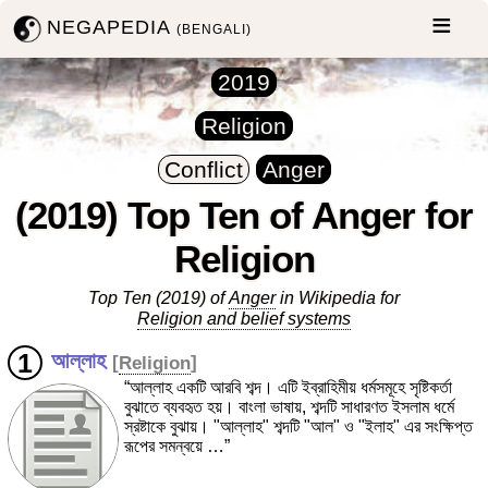
NEGAPEDIA
(BENGALI)
2019
Religion
Conflict
Anger
(2019) Top Ten of Anger for
Religion
Top Ten (2019) of
Anger
in Wikipedia for
Religion and belief systems
আল্লাহ
[
Religion
]
“আল্লাহ একটি আরবি শব্দ। এটি ইব্রাহিমীয় ধর্মসমূহে সৃষ্টিকর্তা
বুঝাতে ব্যবহৃত হয়। বাংলা ভাষায়, শব্দটি সাধারণত ইসলাম ধর্মে
স্রষ্টাকে বুঝায়। "আল্লাহ" শব্দটি "আল" ও "ইলাহ" এর সংক্ষিপ্ত
রূপের সমন্বয়ে …”