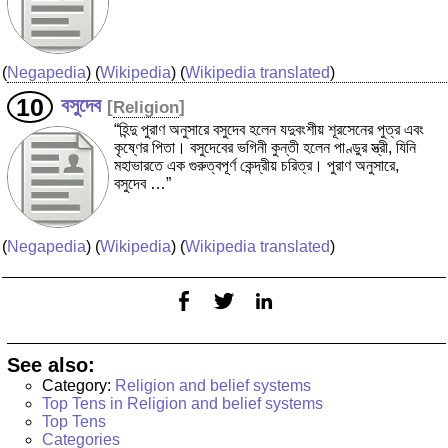
(
Negapedia
) (
Wikipedia
) (
Wikipedia translated
)
বসুদেব
[
Religion
]
“হিন্দু পুরাণ অনুসারে বসুদেব হলেন যদুবংশীয় শূরসেনের পুত্র এবং
কৃষ্ণের পিতা। বসুদেবের ভগিনী কুন্তী হলেন পাণ্ডুর স্ত্রী, যিনি
মহাভারতে এক গুরুত্বপূর্ণ কেন্দ্রীয় চরিত্র। পুরাণ অনুসারে,
বসুদেব …”
(
Negapedia
) (
Wikipedia
) (
Wikipedia translated
)
See also:
Category:
Religion and belief systems
Top Tens in Religion and belief systems
Top Tens
Categories