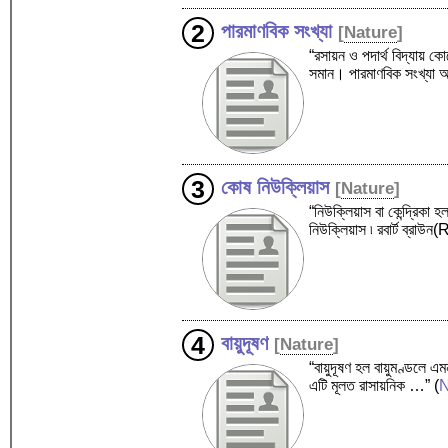
পারমাণবিক সংখ্যা
[
Nature
]
“রসায়ন ও পদার্থ বিদ্যায় 
সমান। পারমাণবিক সংখ্যা
কোষ নিউক্লিয়াস
[
Nature
]
“নিউক্লিয়াস বা কেন্দ্রিকা 
নিউক্লিয়াস ৷ রবার্ট ব্
বায়ুদূষণ
[
Nature
]
“বায়ুদূষণ হল বায়ুমণ্ডলে এ
এটি মূলত রাসায়নিক …”
(
N