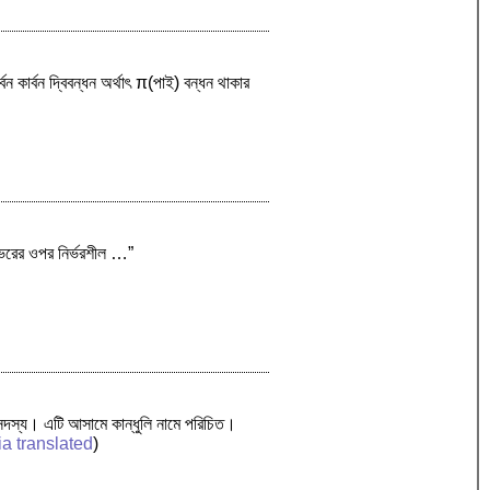
ন কার্বন দ্বিবন্ধন অর্থাৎ π(পাই) বন্ধন থাকার
র ভরের ওপর নির্ভরশীল …”
সদস্য। এটি আসামে কান্ধুলি নামে পরিচিত।
a translated
)