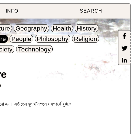
INFO
SEARCH
ture
Geography
Health
History
re
People
Philosophy
Religion
ciety
Technology
re
s
নো হয়। অতীতের মূল ঘটনাগুলোর সম্পর্কে বুঝতে