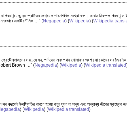
কোনো পরমাণুর কেন্দ্রে প্রোটনের সংখ্যাকে পারমাণবিক সংখ্যা বলে। আধান নিরপেক্ষ পরমাণুতে
 অনন্যভাবে একটি মৌলিক …”
(
Negapedia
) (
Wikipedia
) (
Wikipedia transl
হল প্রোটোপ্লাজমের সবচেয়ে ঘন, পর্দাঘেরা এবং প্রায় গোলাকার অংশ।যা কোষের সব জৈবনিক ক্রিয
রাউন(Robert Brown …”
(
Negapedia
) (
Wikipedia
) (
Wikipedia translated
মন সব পদার্থের উপস্থিতির কারণে হওয়া বায়ুর দূষণ যা মানুষ এবং অন্যান্য জীবের স্বাস্থ্যের জ
egapedia
) (
Wikipedia
) (
Wikipedia translated
)