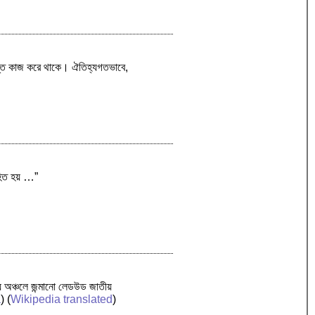
ক্রান্ত কাজ করে থাকে। ঐতিহ্যগতভাবে,
াহিত হয় …”
় অঞ্চলে জন্মানো লেডউড জাতীয়
a
) (
Wikipedia translated
)