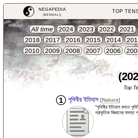
NEGAPEDIA
TOP TEN
(BENGALI)
All time
2024
2023
2022
2021
2018
2017
2016
2015
2014
201
2010
2009
2008
2007
2006
200
(202
Top Te
পৃথিবীর ইতিহাস
[
Nature
]
“পৃথিবীর ইতিহাস বলতে পৃথি
প্রাকৃতিক বিজ্ঞানের সমস্ত