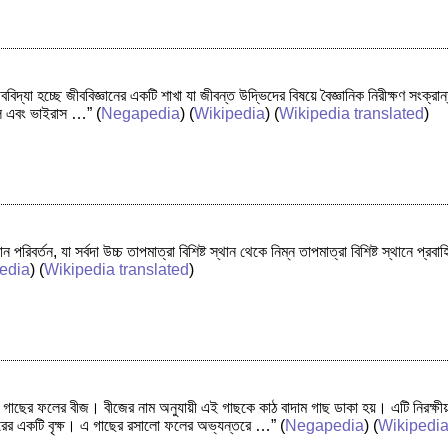
ীববিদ্যা হচ্ছে জীববিজ্ঞানের একটি শাখা যা জীবন্ত উদ্ভিদের বিষয়ে বৈজ্ঞানিক নিরীক্ষণ সং
বাল এবং ভাইরাস …”
(
Negapedia
) (
Wikipedia
) (
Wikipedia translated
)
 পরিবর্তন, যা সর্বদা উচ্চ তাপমাত্রা বিশিষ্ট স্থান থেকে নিম্ন তাপমাত্রা বিশিষ্ট স্থানে প্রব
edia
) (
Wikipedia translated
)
র গাছের ফলের বীজ। বীজের নাম অনুযায়ী এই গাছকে কাঠ বাদাম গাছ ডাকা হয়। এটি নিরক্ষীয
 একটি বৃক্ষ। এ গাছের রসালো ফলের অভ্যন্তরে …”
(
Negapedia
) (
Wikipedi