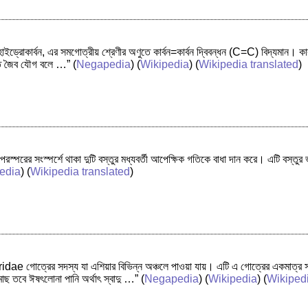
ইড্রোকার্বন, এর সমগোত্রীয় শ্রেণীর অণুতে কার্বন=কার্বন দ্বিবন্ধন (C=C) বিদ্যমান। কার্ব
্ত জৈব যৌগ বলে …”
(
Negapedia
) (
Wikipedia
) (
Wikipedia translated
)
পরস্পরের সংস্পর্শে থাকা দুটি বস্তুর মধ্যবর্তী আপেক্ষিক গতিকে বাধা দান করে। এটি বস্তু
edia
) (
Wikipedia translated
)
dae গোত্রের সদস্য যা এশিয়ার বিভিন্ন অঞ্চলে পাওয়া যায়। এটি এ গোত্রের একমাত্র 
মাছ তবে ঈষৎলোনা পানি অর্থাৎ স্বাদু …”
(
Negapedia
) (
Wikipedia
) (
Wikipedi